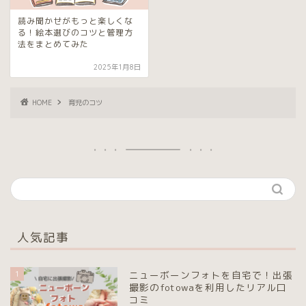
読み聞かせがもっと楽しくな
る！絵本選びのコツと管理方
法をまとめてみた
2025年1月8日
HOME
育児のコツ
人気記事
1
ニューボーンフォトを自宅で！出張
撮影のfotowaを利用したリアル口
コミ