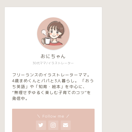
おにちゃん
30代ママ/イラストレーター
フリーランスのイラストレーターママ。
4歳まめくんとパパと3人暮らし。 「おう
ち英語」や「知育・絵本」を中心に、
“無理せずゆるく楽しむ子育てのコツ“を
発信中。
＼ Follow me ／